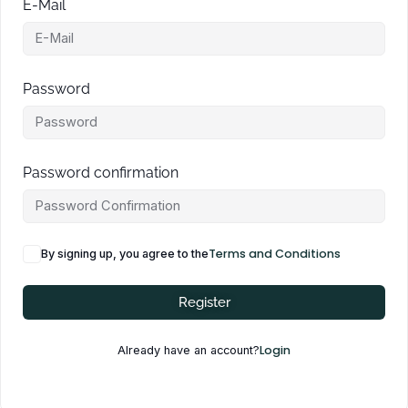
E-Mail
Password
Password confirmation
Terms and Conditions
By signing up, you agree to the
Register
Login
Already have an account?