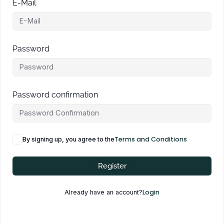
E-Mail
Password
Password confirmation
Terms and Conditions
By signing up, you agree to the
Register
Login
Already have an account?