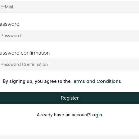
assword
assword confirmation
Terms and Conditions
By signing up, you agree to the
Register
Login
Already have an account?