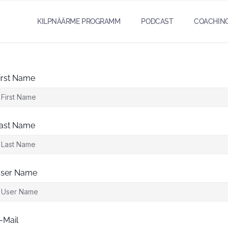
KILPNÄÄRME PROGRAMM
PODCAST
COACHIN
irst Name
ast Name
ser Name
-Mail