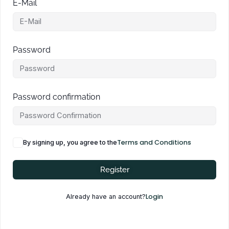
E-Mail
Password
Password confirmation
Terms and Conditions
By signing up, you agree to the
Register
Login
Already have an account?