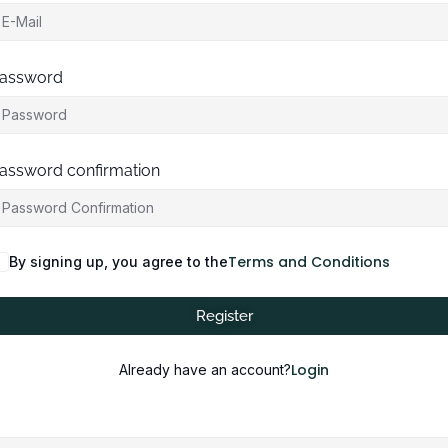
assword
assword confirmation
Terms and Conditions
By signing up, you agree to the
Register
Login
Already have an account?