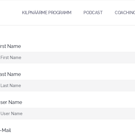
KILPNÄÄRME PROGRAMM
PODCAST
COACHIN
irst Name
ast Name
ser Name
-Mail