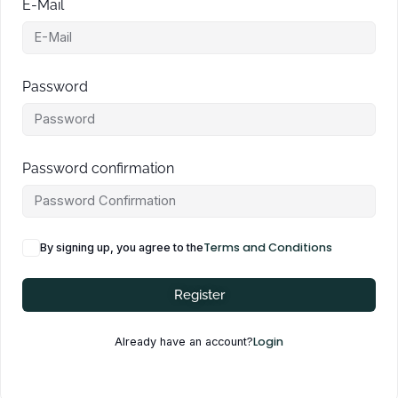
E-Mail
Password
Password confirmation
Terms and Conditions
By signing up, you agree to the
Register
Login
Already have an account?