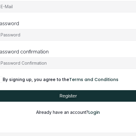
assword
assword confirmation
Terms and Conditions
By signing up, you agree to the
Register
Login
Already have an account?