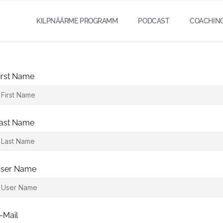
KILPNÄÄRME PROGRAMM
PODCAST
COACHIN
irst Name
ast Name
ser Name
-Mail