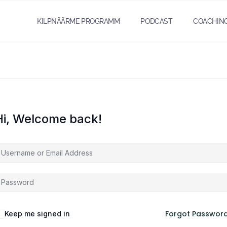
KILPNÄÄRME PROGRAMM
PODCAST
COACHIN
Hi, Welcome back!
Forgot Passwor
Keep me signed in