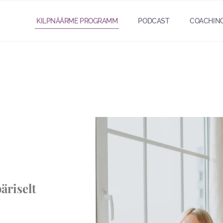
KILPNÄÄRME PROGRAMM
PODCAST
COACHIN
äriselt