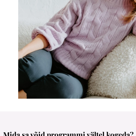
Mida sa võid programmi vältel kogeda?