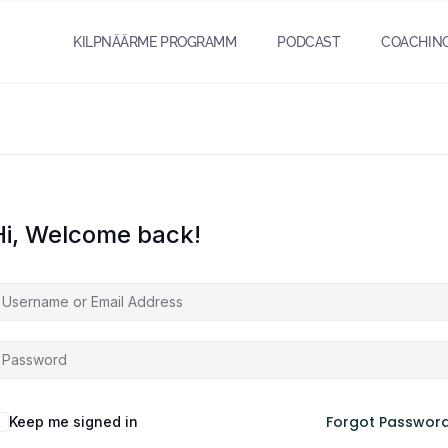
KILPNÄÄRME PROGRAMM
PODCAST
COACHIN
Hi, Welcome back!
Forgot Passwor
Keep me signed in